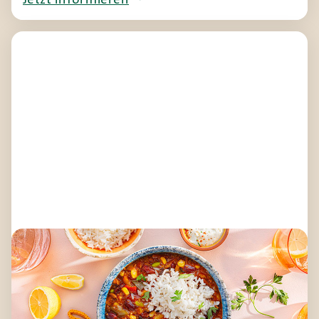
Zertifizierte Speisekomponenten
DGE-Zertifizierung
apetito bietet zahlreiche
Speisekomponenten, die durch die Deutsche