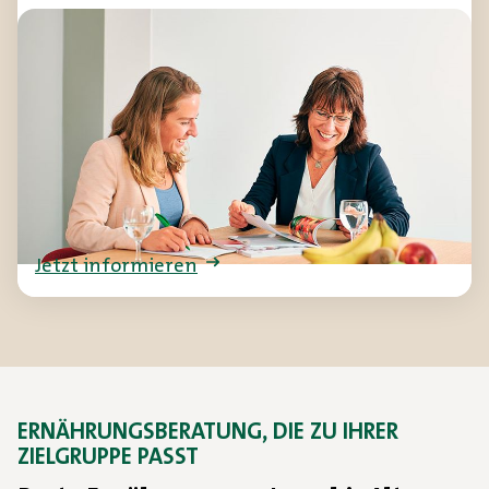
Individuelle Unterstützung
Kostformen
Sie haben Tischgäste, die eine bestimmte
Ernährungsform einhalten müssen? Dann
informieren Sie sich hier rund um das Thema
Kostformen.
Jetzt informieren
ERNÄHRUNGSBERATUNG, DIE ZU IHRER
ZIELGRUPPE PASST