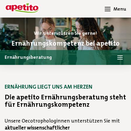
Menu
Wir unterstützen Sie gerne!
Ernährungskompetenz bei apetito
Ernährungsberatung
ERNÄHRUNG LIEGT UNS AM HERZEN
Die apetito Ernährungsberatung steht
für Ernährungskompetenz
Unsere Oecotrophologinnen unterstützen Sie mit
aktueller wissenschaftlicher