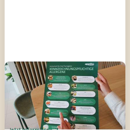
Sicherheit für Ihre Tischgäste
Allergenkennzeichnung
Sie wissen nicht welche Allergene auf dem
Speiseplan gekennzeichnet werden müssen?
Hier erhalten Sie Hilfestellung beim Thema
Allergenkennzeichnung.
Jetzt informieren