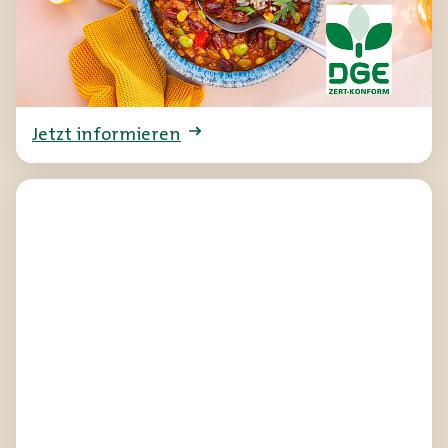
Gesellschaft für Ernährung e. V. (DGE) mit
dem Logo „DGE ZERT-KONFORM“
ausgezeichnet wurden.
Jetzt informieren