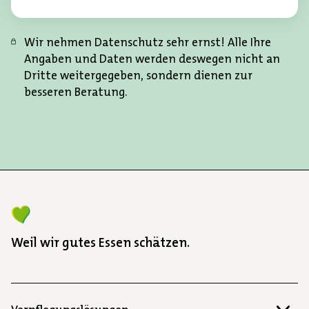
t
n
e
.
Wir nehmen Datenschutz sehr ernst! Alle Ihre
i
Angaben und Daten werden deswegen nicht an
n
Dritte weitergegeben, sondern dienen zur
.
besseren Beratung.
Weil wir gutes Essen schätzen.