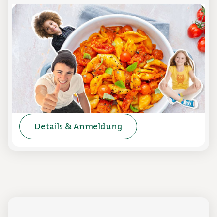
Genuss und Freude am Essen
Online-Schulung
In dieser Online-Schulung erhalten Sie
Hintergrundinformationen zu den
Grundlagen einer ausgewogenen Ernährung
bei Kindern und Jugendlichen.
Details & Anmeldung