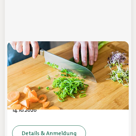
Workshop Kreative Küchenideen
Präsenz-Workshop in Rheine
Gemeinsam entwickeln wir raffinierte
Abwandlungsmöglichkeiten und Ideen zur
nachhaltigen Resteverwertung in der apetito
Kita -und Schulverpflegung.
14.10.2026
Details & Anmeldung