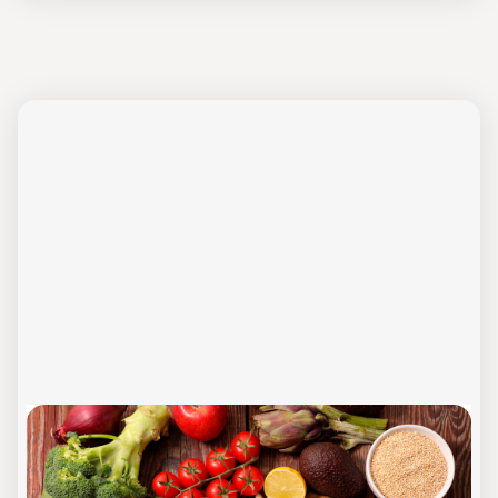
Nudging
Online-Schulung