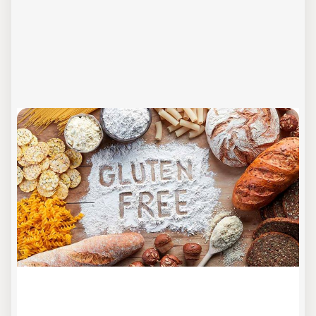
Update Gluten
Online-Schulung
In dieser Online-Schulung werden die Themen
Zöliakie und glutenfreie Ernährung erläutert.
Sie erhalten Hintergrundwissen und wir geben
Ihnen hilfreiche Tipps für die Praxis.