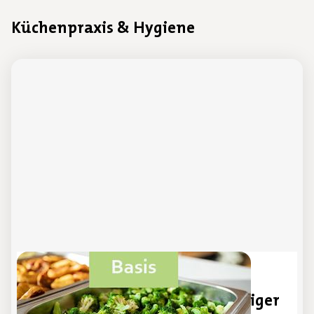
Küchenpraxis & Hygiene
Unter neuem Namen
Kochen mit apetito für Einsteiger