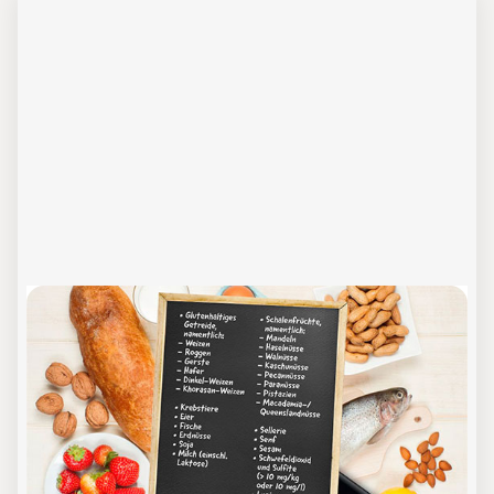
Update Allergenkennzeichnung
Online-Schulung
In dieser Online-Schulung werden
Kenntnisse über die
Allergenkennzeichnung in der