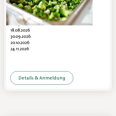
Präsenz-Seminar in Rheine
Ein Seminartag für MULTI PLUS Kunden
01.07.2026
18.08.2026
30.09.2026
20.10.2026
24.11.2026
Details & Anmeldung