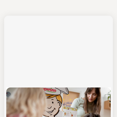
Tipps & Tricks zur
Speiseplangestaltung
Online-Schulung