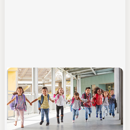
Mensa is(s)t lecker
Präsenz-Seminar in Rheine
In diesem Seminar möchten wir mit Ihnen
besprechen, wie eine ausgewogene
Schulverpflegung gelingen kann und wie Sie
die Herausforderung meistern können, Ihre
Schüler für einen gesünderen Lebensstil zu