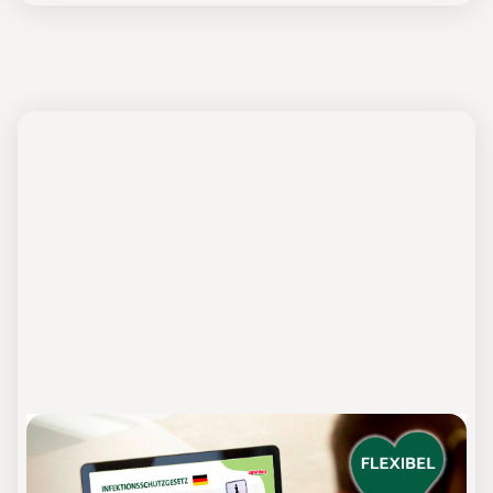
Hygiene-Schulung nach DIN 10514
in einfacher Sprache