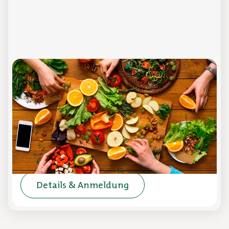
Vegetarische Ernährung
Online-Schulung
In dieser Online-Schulung setzen wir einen
Fokus auf die vegetarische Verpflegung und
die Umsetzung in der Mittagsverpflegung.
Details & Anmeldung