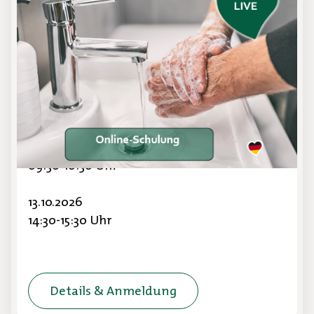
Online-Schulung
Fundiertes Wissen rund um
eine Hygienepraxis.
15.04.2026
16:00-17:00 Uhr
20.08.2026
09:30-10:30 Uhr
13.10.2026
14:30-15:30 Uhr
Details & Anmeldung