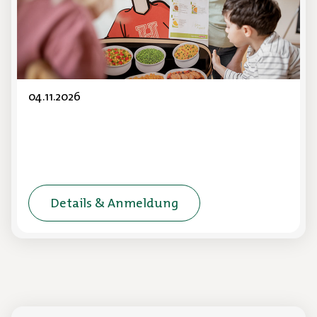
In dieser Online-Schulung erhalten Sie
praktische Tipps, Kombinations- sowie
Rezeptvorschläge, um Ihnen die
Speiseplangestaltung zu erleichtern.
04.11.2026
Details & Anmeldung