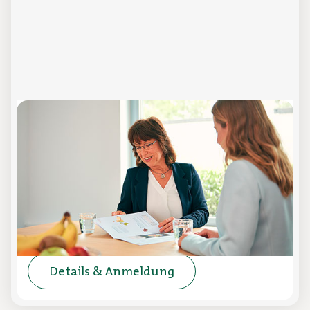
Ernährungstrends unter der Lupe
Online-Schulung
In dieser Online-Schulung erhalten Sie einen
prägnanten Überblick zu aktuellen
Ernährungstrends.
Details & Anmeldung