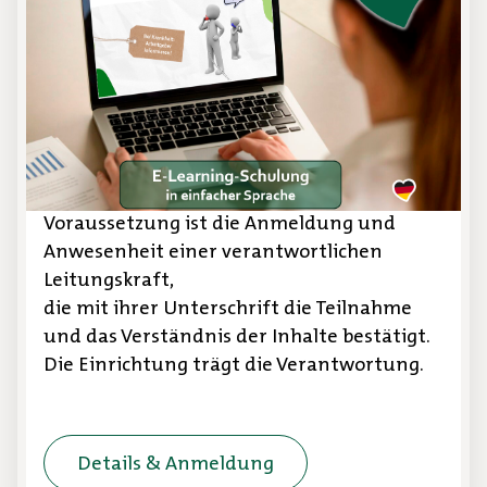
E-Learning-Schulung
Das E-Learning „Hygieneschulung in
einfacher Sprache“ richtet sich an
Menschen mit Lernschwierigkeiten oder
geringen Deutschkenntnissen.
Voraussetzung ist die Anmeldung und
Anwesenheit einer verantwortlichen
Leitungskraft,
die mit ihrer Unterschrift die Teilnahme
und das Verständnis der Inhalte bestätigt.
Die Einrichtung trägt die Verantwortung.
Details & Anmeldung