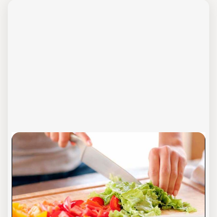
Workshop Salate, Dressings &
Dips
Workshop in Rheine
In diesem Workshop dreht sich alles um
einfache Ideen zur Ergänzung der apetito Kita-