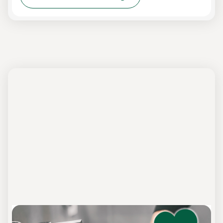
Hygiene-Schulung nach DIN 10514