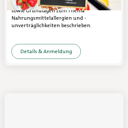
Gemeinschaftsverpflegung vermittelt
sowie Grundlagen zum Thema
Nahrungsmittelallergien und -
unverträglichkeiten beschrieben.
Details & Anmeldung