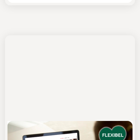
Hygiene-Schulung nach DIN 10514