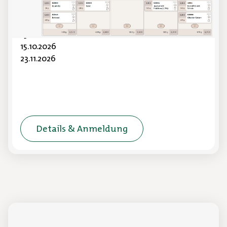
mein.apetito.de
einfach erklärt.
19.08.2026
15.10.2026
23.11.2026
Details & Anmeldung