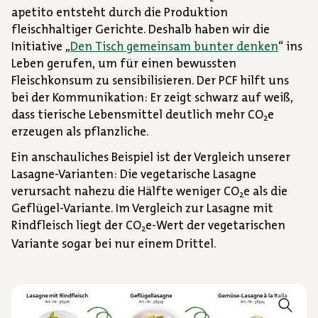
apetito entsteht durch die Produktion
fleischhaltiger Gerichte. Deshalb haben wir die
Initiative „
Den Tisch gemeinsam bunter denken
“ ins
Leben gerufen, um für einen bewussten
Fleischkonsum zu sensibilisieren. Der PCF hilft uns
bei der Kommunikation: Er zeigt schwarz auf weiß,
dass tierische Lebensmittel deutlich mehr CO
e
2
erzeugen als pflanzliche.
Ein anschauliches Beispiel ist der Vergleich unserer
Lasagne-Varianten: Die vegetarische Lasagne
verursacht nahezu die Hälfte weniger CO
e als die
2
Geflügel-Variante. Im Vergleich zur Lasagne mit
Rindfleisch liegt der CO
e-Wert der vegetarischen
2
Variante sogar bei nur einem Drittel.