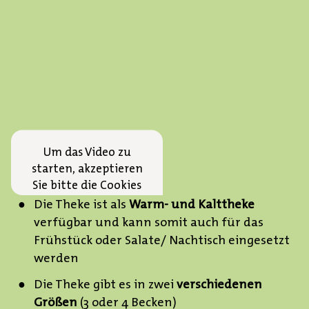
Um das Video zu
starten, akzeptieren
Sie bitte die Cookies
von Youtube.
Die Theke ist als
Warm- und Kalttheke
verfügbar und kann somit auch für das
Annehmen
Frühstück oder Salate/ Nachtisch eingesetzt
werden
Die Theke gibt es in zwei
verschiedenen
Größen
(3 oder 4 Becken)