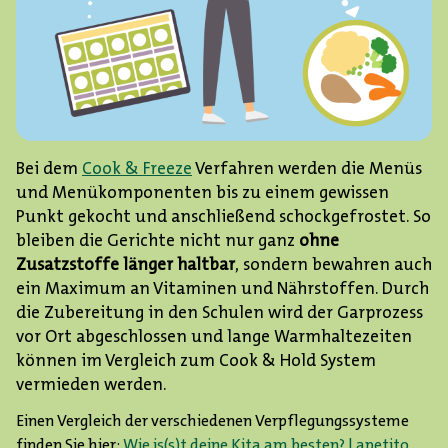
Bei dem
Cook & Freeze
Verfahren werden die Menüs
und Menükomponenten bis zu einem gewissen
Punkt gekocht und anschließend schockgefrostet. So
bleiben die Gerichte nicht nur ganz
ohne
Zusatzstoffe länger haltbar
, sondern bewahren auch
ein Maximum an Vitaminen und Nährstoffen. Durch
die Zubereitung in den Schulen wird der Garprozess
vor Ort abgeschlossen und lange Warmhaltezeiten
können im Vergleich zum Cook & Hold System
vermieden werden.
Einen Vergleich der verschiedenen Verpflegungssysteme
finden Sie hier:
Wie is(s)t deine Kita am besten? | apetito