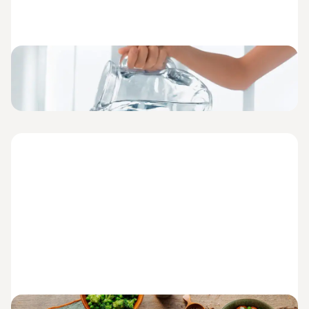
Tipps, um mehr zu trinken
Lesezeit: 4 Minuten