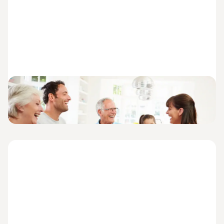
Essen und Trinken an heißen Tagen
Lesezeit: 3 Minuten