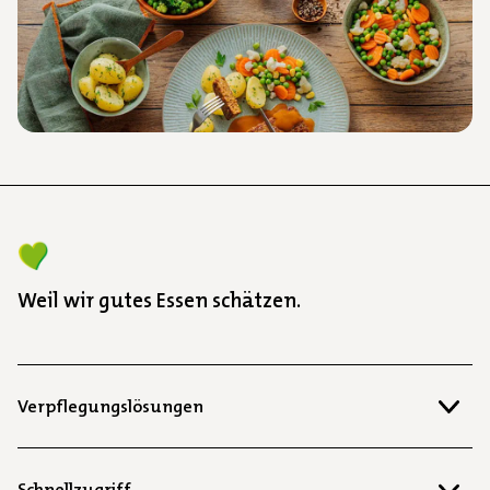
Pflanzenbasierte Ernährung – Chancen
und Akzeptanz in der
Gemeinschaftsverpflegung
Lesezeit: 6 Minuten
Weil wir gutes Essen schätzen.
Verpflegungslösungen
Schnellzugriff