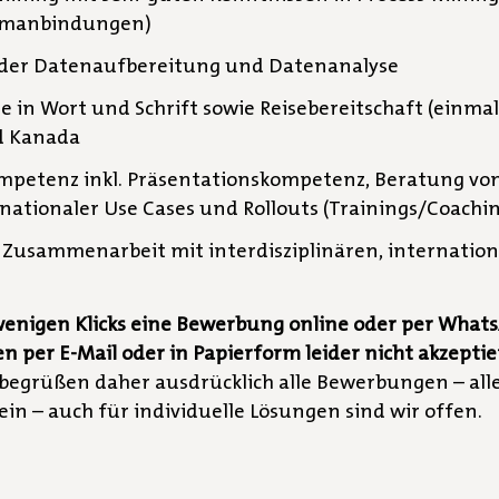
temanbindungen)
in der Datenaufbereitung und Datenanalyse
 in Wort und Schrift sowie Reisebereitschaft (einma
nd Kanada
mpetenz inkl. Präsentationskompetenz, Beratung vo
ationaler Use Cases und Rollouts (Trainings/Coachin
 Zusammenarbeit mit interdisziplinären, internatio
wenigen Klicks eine Bewerbung online oder per What
er E-Mail oder in Papierform leider nicht akzeptie
begrüßen daher ausdrücklich alle Bewerbungen – all
 ein – auch für individuelle Lösungen sind wir offen.