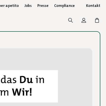
er apetito
Jobs
Presse
Compliance
Kontakt