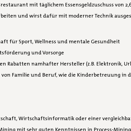
srestaurant mit täglichem Essensgeldzuschuss von 2,
rbeiten und wirst dafür mit moderner Technik ausge
aft für Sport, Wellness und mentale Gesundheit
tsförderung und Vorsorge
n Rabatten namhafter Hersteller (z.B. Elektronik, Ur
 von Familie und Beruf, wie die Kinderbetreuung in 
schaft, Wirtschaftsinformatik oder einer vergleichb
ining mit sehr guten Kenntnissen in Process-Mining