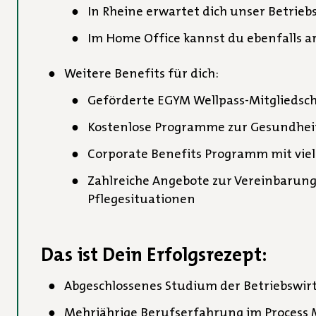
In Rheine erwartet dich unser Betrieb
Im Home Office kannst du ebenfalls a
Weitere Benefits für dich:
Geförderte EGYM Wellpass-Mitgliedsch
Kostenlose Programme zur Gesundhei
Corporate Benefits Programm mit viele
Zahlreiche Angebote zur Vereinbarung
Pflegesituationen
Das ist Dein Erfolgsrezept:
Abgeschlossenes Studium der Betriebswirt
Mehrjährige Berufserfahrung im Process M