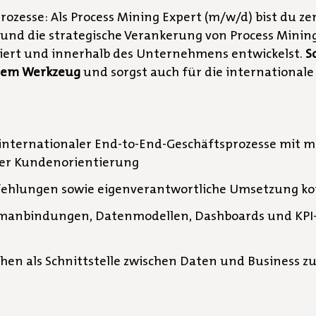
rozesse: Als Process Mining Expert (m/w/d) bist du ze
 und die strategische Verankerung von Process Mining
tziert und innerhalb des Unternehmens entwickelst.
S
chem Werkzeug
und sorgst auch für die internationale
internationaler End-to-End-Geschäftsprozesse mit mo
larer Kundenorientierung
fehlungen sowie eigenverantwortliche Umsetzung 
emanbindungen, Datenmodellen, Dashboards und KPI
en als Schnittstelle zwischen Daten und Business zu