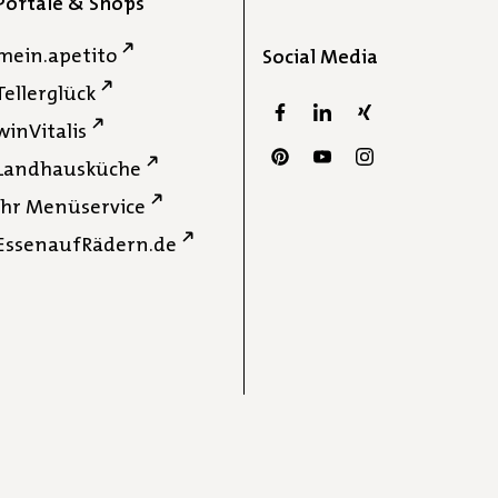
Portale & Shops
mein.apetito
Social Media
Tellerglück
winVitalis
Landhausküche
Ihr Menüservice
EssenaufRädern.de