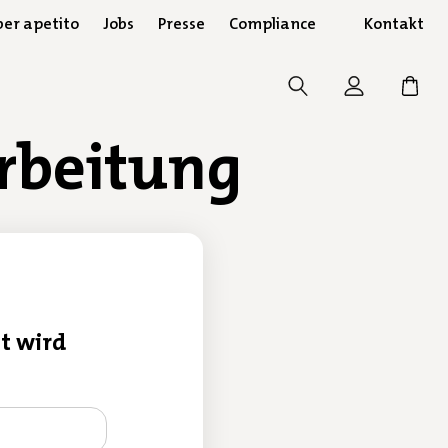
er apetito
Jobs
Presse
Compliance
Kontakt
rbeitung
lt wird