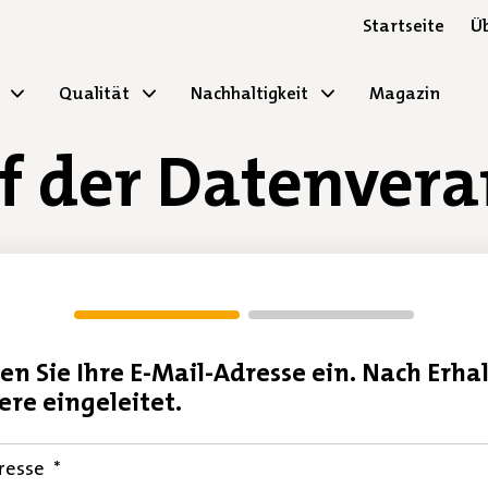
Startseite
Üb
Qualität
Nachhaltigkeit
Magazin
f der Datenvera
gen Sie Ihre E-Mail-Adresse ein. Nach Erha
ere eingeleitet.
D
resse
*