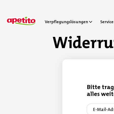
Verpflegungslösungen
Service
Widerru
Bitte tra
alles weit
E-Mail-Ad