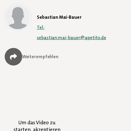
Sebastian Mai-Bauer
Tel:
sebastian.mai-bauer@apetito.de
Weiterempfehlen
Um das Video zu
starten, akzeptieren