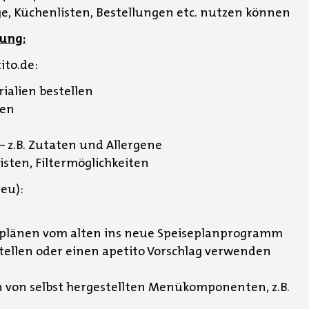
, Küchenlisten, Bestellungen etc. nutzen können
lung:
ito.de:
ialien bestellen
den
– z.B. Zutaten und Allergene
isten, Filtermöglichkeiten
eu):
eplänen vom alten ins neue Speiseplanprogramm
ellen oder einen apetito Vorschlag verwenden
 von selbst hergestellten Menükomponenten, z.B.