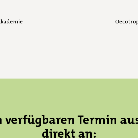
Akademie
Oecotro
n verfügbaren Termin au
direkt an: