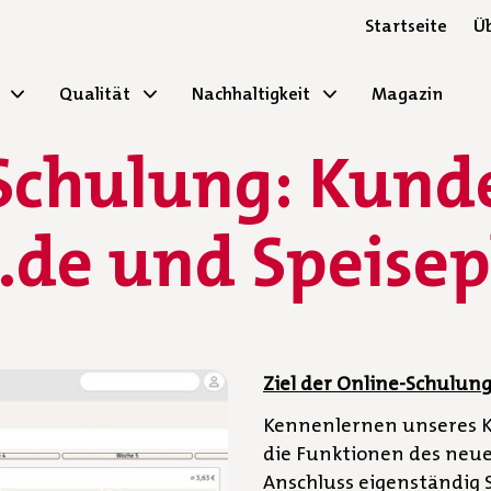
Startseite
Üb
Qualität
Nachhaltigkeit
Magazin
Schulung: Kund
.de und Speise
Ziel der Online-Schulung
Kennenlernen unseres K
die Funktionen des neuen
Anschluss eigenständig S