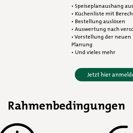
• Speiseplanaushang ausd
• Küchenliste mit Bere
• Bestellung auslösen
• Auswertung nach vers
• Vorstellung der neuen
Planung
• Und vieles mehr
Jetzt hier anmeld
Rahmenbedingungen