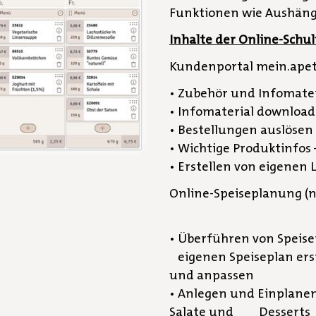
Funktionen wie Aushänge
Inhalte der Online-Schu
Kundenportal mein.apet
• Zubehör und Infomater
• Infomaterial downloa
• Bestellungen auslösen
• Wichtige Produktinfos 
• Erstellen von eigenen L
Online-Speiseplanung (n
• Überführen von Speis
eigenen Speiseplan erst
und anpassen
• Anlegen und Einplanen
Salate und Desserts