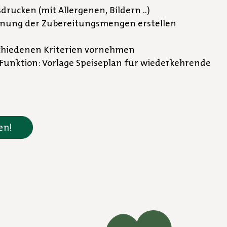
rucken (mit Allergenen, Bildern ..)
chnung der Zubereitungsmengen erstellen
chiedenen Kriterien vornehmen
 Funktion: Vorlage Speiseplan für wiederkehrende
en!