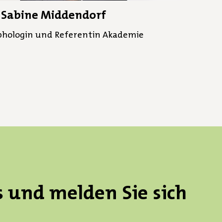
Sabine Middendorf
phologin und Referentin Akademie
s und melden Sie sich