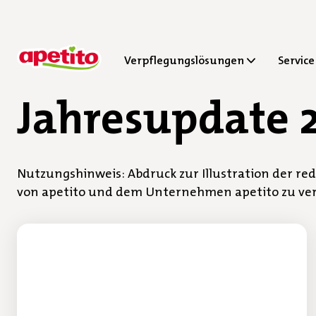
Verpflegungslösungen
Service
Jahresupdate 
Nutzungshinweis:
Abdruck zur Illustration der 
von apetito und dem Unternehmen apetito zu ve