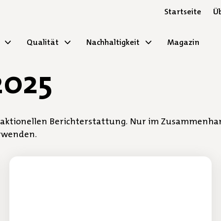
Startseite
Üb
Qualität
Nachhaltigkeit
Magazin
2025
redaktionellen Berichterstattung. Nur im Zusammen
rwenden.