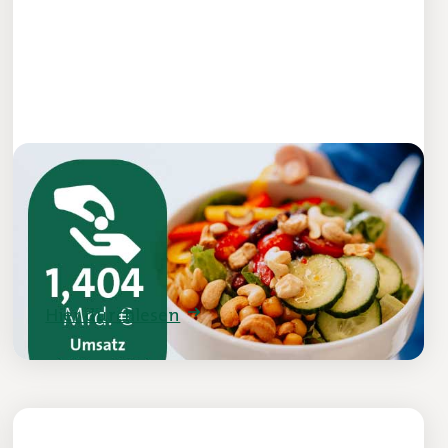
Kennzahlen 2025
Die wichtigsten Kennzahlen auf einen
Blick.
Hier durchlesen