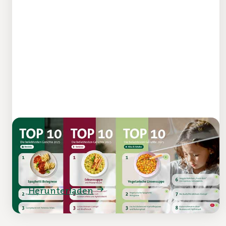
Menü-Charts 2025
So essen Kinder, Berufstätige und
Senioren
Herunterladen