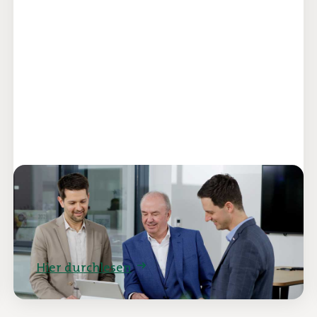
apetito in Daten und Fakten
Hier durchlesen