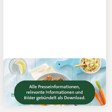
Pressekit für das Jahresupdate
2025
Herunterladen