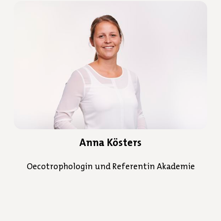
Anna Kösters
Oecotrophologin und Referentin Akademie